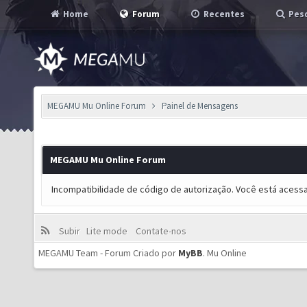
Home
Forum
Recentes
Pesq
MEGAMU Mu Online Forum
Painel de Mensagens
MEGAMU Mu Online Forum
Incompatibilidade de código de autorização. Você está acess
Subir
Lite mode
Contate-nos
MEGAMU Team - Forum Criado por
MyBB
.
Mu Online