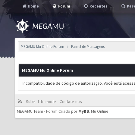
Home
Forum
Recentes
Pesq
MEGAMU Mu Online Forum
Painel de Mensagens
MEGAMU Mu Online Forum
Incompatibilidade de código de autorização. Você está acess
Subir
Lite mode
Contate-nos
MEGAMU Team - Forum Criado por
MyBB
.
Mu Online