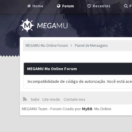
Home
Forum
Recentes
P
MEGAMU Mu Online Forum
Painel de Mensagens
MEGAMU Mu Online Forum
Incompatibilidade de código de autorização. Você está ac
Subir
Lite mode
Contate-nos
MEGAMU Team - Forum Criado por
MyBB
.
Mu Online