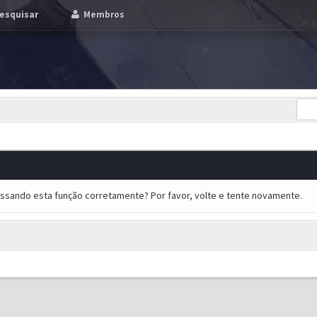
esquisar
Membros
essando esta função corretamente? Por favor, volte e tente novamente.