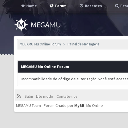
Home
Forum
Recentes
Pesq
MEGAMU Mu Online Forum
Painel de Mensagens
MEGAMU Mu Online Forum
Incompatibilidade de código de autorização. Você está acess
Subir
Lite mode
Contate-nos
MEGAMU Team - Forum Criado por
MyBB
.
Mu Online