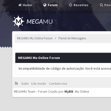
Home
Forum
Recentes
Pesq
MEGAMU Mu Online Forum
Painel de Mensagens
MEGAMU Mu Online Forum
Incompatibilidade de código de autorização. Você está acess
Subir
Lite mode
Contate-nos
MEGAMU Team - Forum Criado por
MyBB
.
Mu Online