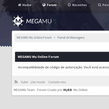
Home
Forum
Recentes
Pesq
MEGAMU Mu Online Forum
Painel de Mensagens
MEGAMU Mu Online Forum
Incompatibilidade de código de autorização. Você está acess
Subir
Lite mode
Contate-nos
MEGAMU Team - Forum Criado por
MyBB
.
Mu Online