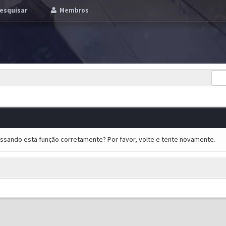
esquisar
Membros
essando esta função corretamente? Por favor, volte e tente novamente.