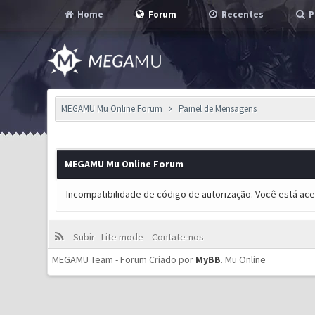
Home
Forum
Recentes
P
MEGAMU Mu Online Forum
Painel de Mensagens
MEGAMU Mu Online Forum
Incompatibilidade de código de autorização. Você está ac
Subir
Lite mode
Contate-nos
MEGAMU Team - Forum Criado por
MyBB
.
Mu Online