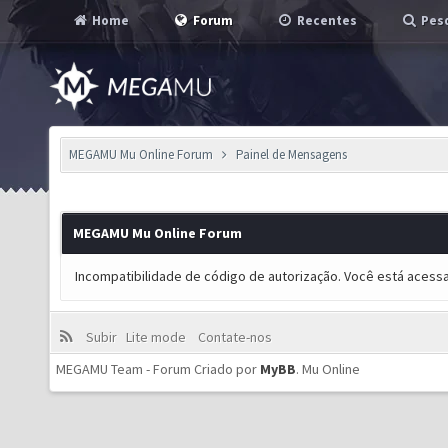
Home
Forum
Recentes
Pesq
MEGAMU Mu Online Forum
Painel de Mensagens
MEGAMU Mu Online Forum
Incompatibilidade de código de autorização. Você está acess
Subir
Lite mode
Contate-nos
MEGAMU Team - Forum Criado por
MyBB
.
Mu Online