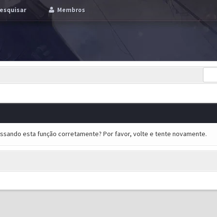
esquisar
Membros
essando esta função corretamente? Por favor, volte e tente novamente.