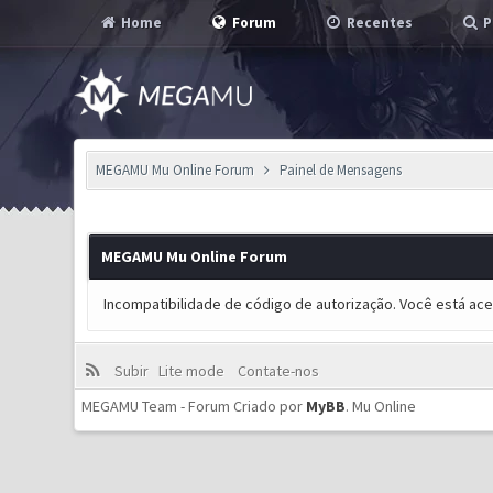
Home
Forum
Recentes
P
MEGAMU Mu Online Forum
Painel de Mensagens
MEGAMU Mu Online Forum
Incompatibilidade de código de autorização. Você está ac
Subir
Lite mode
Contate-nos
MEGAMU Team - Forum Criado por
MyBB
.
Mu Online