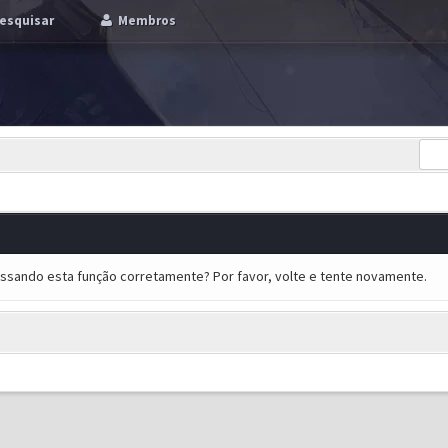
esquisar
Membros
essando esta função corretamente? Por favor, volte e tente novamente.