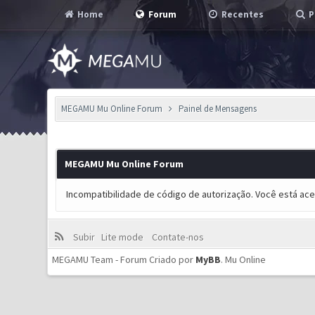
Home
Forum
Recentes
P
MEGAMU Mu Online Forum
Painel de Mensagens
MEGAMU Mu Online Forum
Incompatibilidade de código de autorização. Você está ac
Subir
Lite mode
Contate-nos
MEGAMU Team - Forum Criado por
MyBB
.
Mu Online