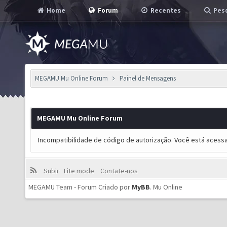
Home
Forum
Recentes
Pesq
MEGAMU Mu Online Forum
Painel de Mensagens
MEGAMU Mu Online Forum
Incompatibilidade de código de autorização. Você está acess
Subir
Lite mode
Contate-nos
MEGAMU Team - Forum Criado por
MyBB
.
Mu Online