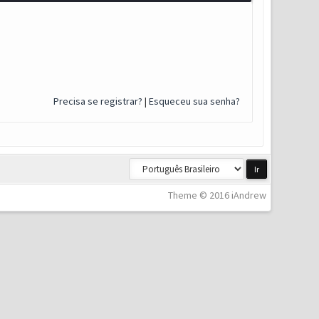
Precisa se registrar?
|
Esqueceu sua senha?
Theme © 2016 iAndrew