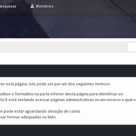
esquisar
Membros
er esta página. Isto pode ser por um dos seguintes motivos:
tilize o formulário na parte inferior desta página para identificar-se.
ocê está tentando acessar páginas administrativas ou um recurso a qual v
ele pode estar aguardando ativação de conta.
sar formas adequadas ou links.