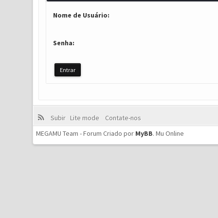
Nome de Usuário:
Senha:
Subir
Lite mode
Contate-nos
MEGAMU Team - Forum Criado por
MyBB
.
Mu Online