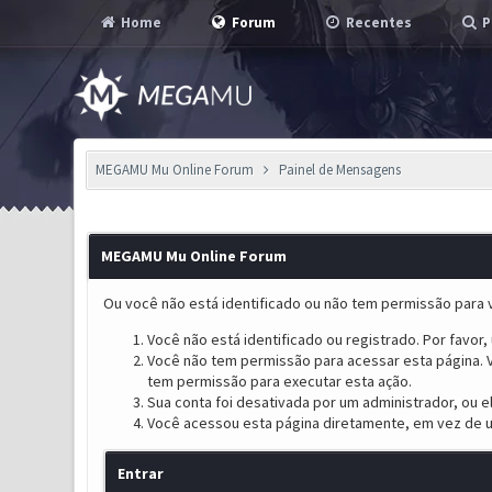
Home
Forum
Recentes
P
MEGAMU Mu Online Forum
Painel de Mensagens
MEGAMU Mu Online Forum
Ou você não está identificado ou não tem permissão para v
Você não está identificado ou registrado. Por favor, u
Você não tem permissão para acessar esta página. V
tem permissão para executar esta ação.
Sua conta foi desativada por um administrador, ou 
Você acessou esta página diretamente, em vez de u
Entrar