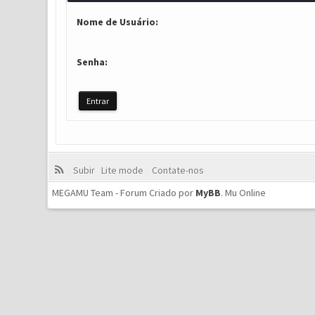
Nome de Usuário:
Senha:
Subir
Lite mode
Contate-nos
MEGAMU Team - Forum Criado por
MyBB
.
Mu Online