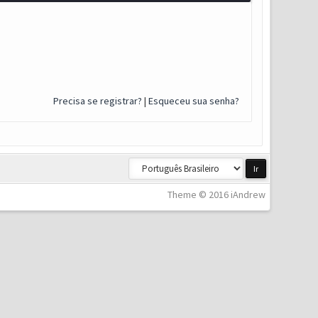
Precisa se registrar?
|
Esqueceu sua senha?
Theme © 2016 iAndrew