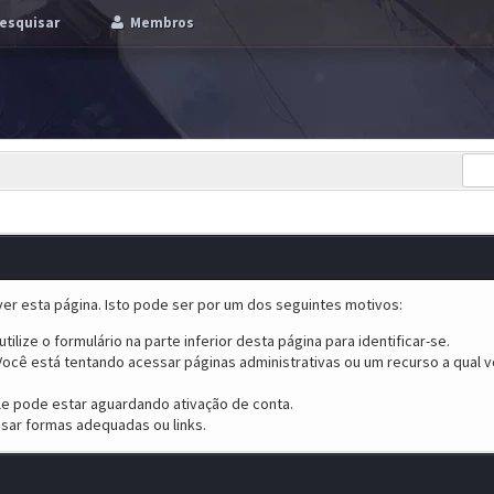
esquisar
Membros
er esta página. Isto pode ser por um dos seguintes motivos:
tilize o formulário na parte inferior desta página para identificar-se.
ocê está tentando acessar páginas administrativas ou um recurso a qual v
ele pode estar aguardando ativação de conta.
sar formas adequadas ou links.