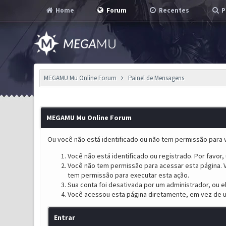
Home
Forum
Recentes
P
MEGAMU Mu Online Forum
Painel de Mensagens
MEGAMU Mu Online Forum
Ou você não está identificado ou não tem permissão para v
Você não está identificado ou registrado. Por favor, u
Você não tem permissão para acessar esta página. V
tem permissão para executar esta ação.
Sua conta foi desativada por um administrador, ou 
Você acessou esta página diretamente, em vez de u
Entrar