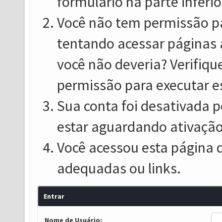
formulário na parte inferio
Você não tem permissão pa
tentando acessar páginas 
você não deveria? Verifiqu
permissão para executar e
Sua conta foi desativada p
estar aguardando ativação
Você acessou esta página 
adequadas ou links.
Entrar
Nome de Usuário: