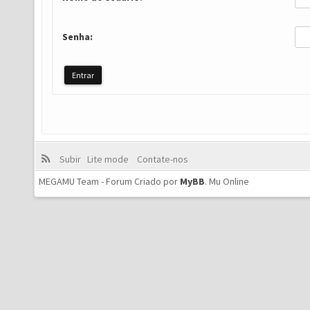
Senha:
Subir
Lite mode
Contate-nos
MEGAMU Team - Forum Criado por
MyBB
.
Mu Online