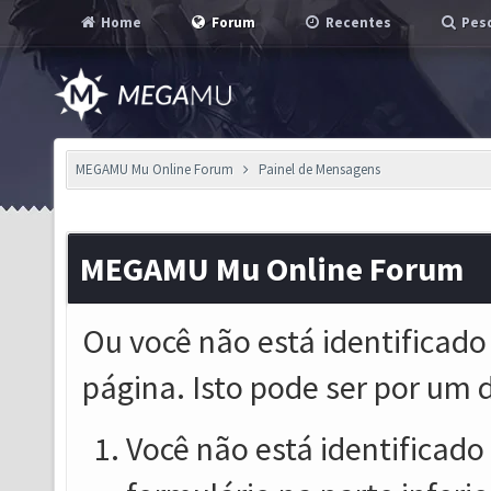
Home
Forum
Recentes
Pesq
MEGAMU Mu Online Forum
Painel de Mensagens
MEGAMU Mu Online Forum
Ou você não está identificado
página. Isto pode ser por um 
Você não está identificado o