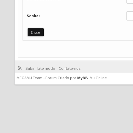
Senha:
Subir
Lite mode
Contate-nos
MEGAMU Team - Forum Criado por
MyBB
.
Mu Online