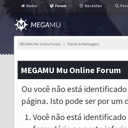
Home
Forum
Recentes
Pesq
MEGAMU Mu Online Forum
Painel de Mensagens
MEGAMU Mu Online Forum
Ou você não está identificado
página. Isto pode ser por um 
Você não está identificado o