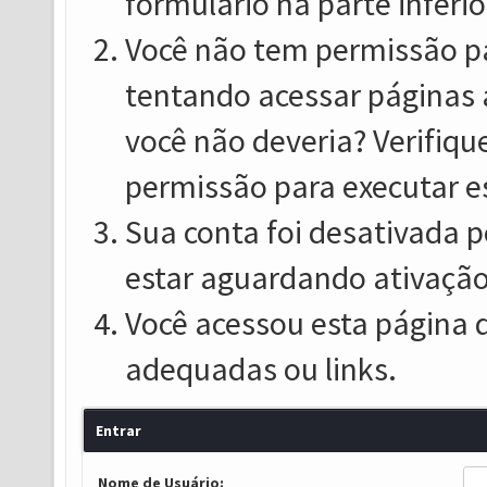
formulário na parte inferio
Você não tem permissão pa
tentando acessar páginas 
você não deveria? Verifiqu
permissão para executar e
Sua conta foi desativada p
estar aguardando ativação
Você acessou esta página 
adequadas ou links.
Entrar
Nome de Usuário: