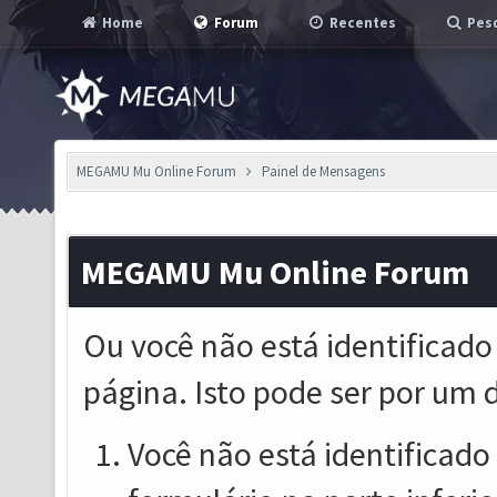
Home
Forum
Recentes
Pesq
MEGAMU Mu Online Forum
Painel de Mensagens
MEGAMU Mu Online Forum
Ou você não está identificado
página. Isto pode ser por um 
Você não está identificado o