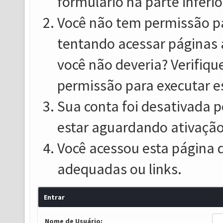
formulário na parte inferio
Você não tem permissão pa
tentando acessar páginas 
você não deveria? Verifiqu
permissão para executar e
Sua conta foi desativada p
estar aguardando ativação
Você acessou esta página 
adequadas ou links.
Entrar
Nome de Usuário: