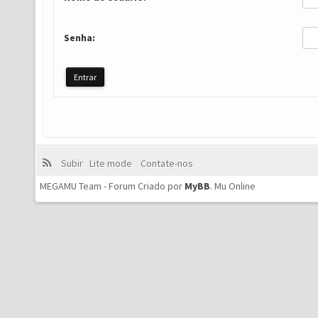
Senha:
Subir
Lite mode
Contate-nos
MEGAMU Team - Forum Criado por
MyBB
.
Mu Online