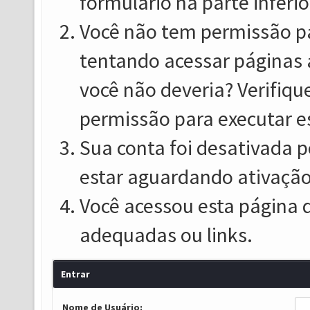
formulário na parte inferio
Você não tem permissão pa
tentando acessar páginas 
você não deveria? Verifiqu
permissão para executar e
Sua conta foi desativada p
estar aguardando ativação
Você acessou esta página 
adequadas ou links.
Entrar
Nome de Usuário: