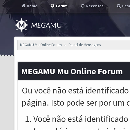
Home
Forum
Recentes
Pesq
MEGAMU Mu Online Forum
Painel de Mensagens
MEGAMU Mu Online Forum
Ou você não está identificado
página. Isto pode ser por um 
Você não está identificado o