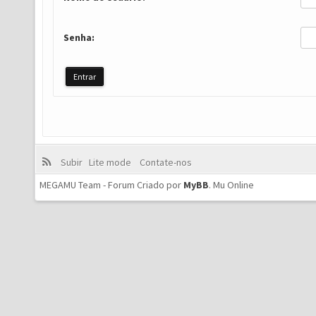
Senha:
Subir
Lite mode
Contate-nos
MEGAMU Team - Forum Criado por
MyBB
.
Mu Online