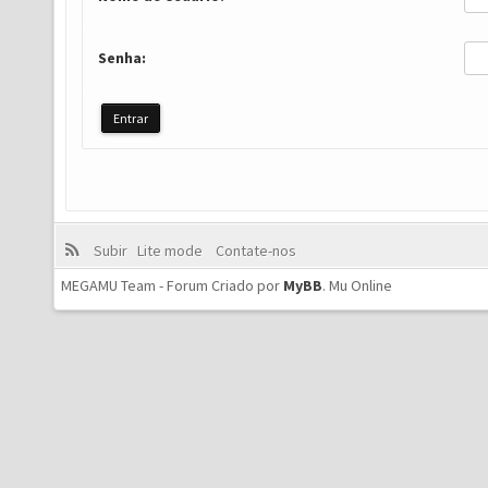
Senha:
Subir
Lite mode
Contate-nos
MEGAMU Team - Forum Criado por
MyBB
.
Mu Online