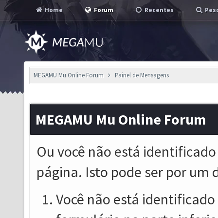
Home
Forum
Recentes
Pesq
MEGAMU Mu Online Forum
Painel de Mensagens
MEGAMU Mu Online Forum
Ou você não está identificado
página. Isto pode ser por um 
Você não está identificado o