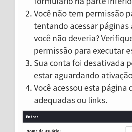
formulário na parte inferio
Você não tem permissão pa
tentando acessar páginas 
você não deveria? Verifiqu
permissão para executar e
Sua conta foi desativada p
estar aguardando ativação
Você acessou esta página 
adequadas ou links.
Entrar
Nome de Usuário: