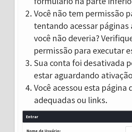
formulário na parte inferio
Você não tem permissão pa
tentando acessar páginas 
você não deveria? Verifiqu
permissão para executar e
Sua conta foi desativada p
estar aguardando ativação
Você acessou esta página 
adequadas ou links.
Entrar
Nome de Usuário: