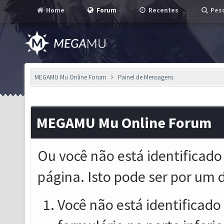
Home
Forum
Recentes
Pesq
MEGAMU Mu Online Forum
Painel de Mensagens
MEGAMU Mu Online Forum
Ou você não está identificado
página. Isto pode ser por um 
Você não está identificado o