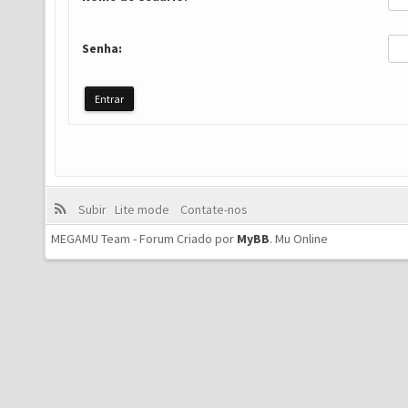
Senha:
Subir
Lite mode
Contate-nos
MEGAMU Team - Forum Criado por
MyBB
.
Mu Online