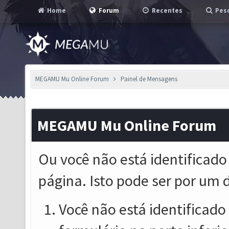
Home
Forum
Recentes
Pesq
MEGAMU Mu Online Forum
Painel de Mensagens
MEGAMU Mu Online Forum
Ou você não está identificado
página. Isto pode ser por um 
Você não está identificado o