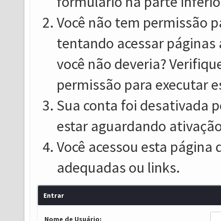
formulário na parte inferio
Você não tem permissão pa
tentando acessar páginas 
você não deveria? Verifiqu
permissão para executar e
Sua conta foi desativada p
estar aguardando ativação
Você acessou esta página 
adequadas ou links.
Entrar
Nome de Usuário: