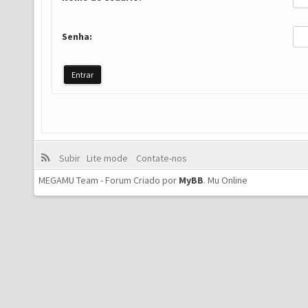
Senha:
Subir
Lite mode
Contate-nos
MEGAMU Team - Forum Criado por
MyBB
.
Mu Online