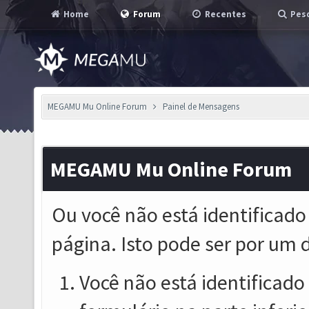
Home
Forum
Recentes
Pesq
MEGAMU Mu Online Forum
Painel de Mensagens
MEGAMU Mu Online Forum
Ou você não está identificado
página. Isto pode ser por um 
Você não está identificado o