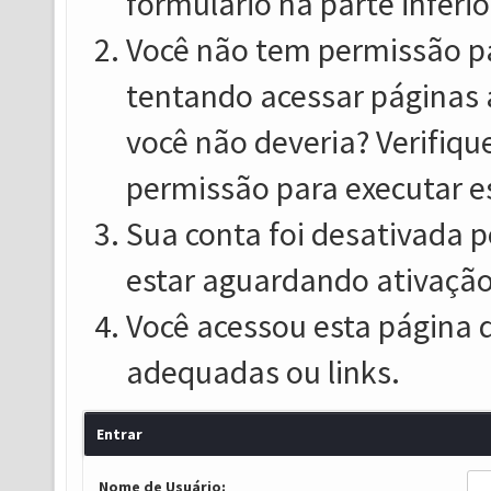
formulário na parte inferio
Você não tem permissão pa
tentando acessar páginas 
você não deveria? Verifiqu
permissão para executar e
Sua conta foi desativada p
estar aguardando ativação
Você acessou esta página 
adequadas ou links.
Entrar
Nome de Usuário: