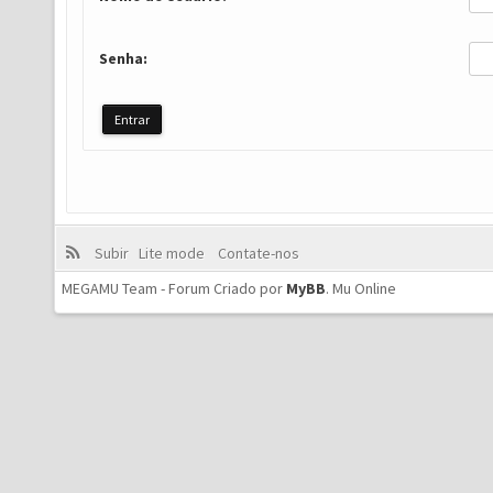
Senha:
Subir
Lite mode
Contate-nos
MEGAMU Team - Forum Criado por
MyBB
.
Mu Online