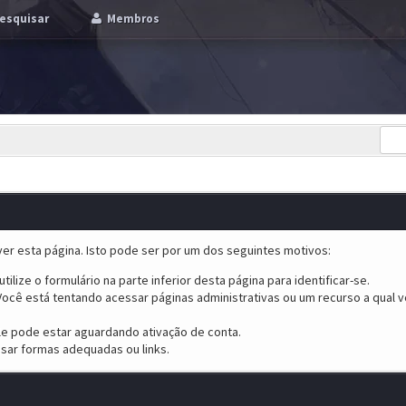
esquisar
Membros
er esta página. Isto pode ser por um dos seguintes motivos:
tilize o formulário na parte inferior desta página para identificar-se.
ocê está tentando acessar páginas administrativas ou um recurso a qual v
ele pode estar aguardando ativação de conta.
sar formas adequadas ou links.