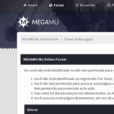
Home
Forum
Recentes
P
MEGAMU Mu Online Forum
Painel de Mensagens
MEGAMU Mu Online Forum
Ou você não está identificado ou não tem permissão para v
Você não está identificado ou registrado. Por favor, u
Você não tem permissão para acessar esta página. V
tem permissão para executar esta ação.
Sua conta foi desativada por um administrador, ou 
Você acessou esta página diretamente, em vez de u
Entrar