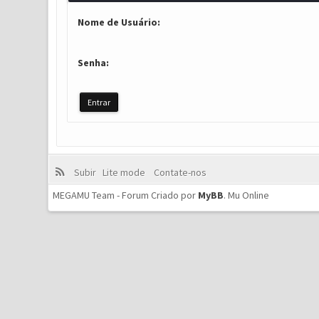
Nome de Usuário:
Senha:
Subir
Lite mode
Contate-nos
MEGAMU Team - Forum Criado por
MyBB
.
Mu Online