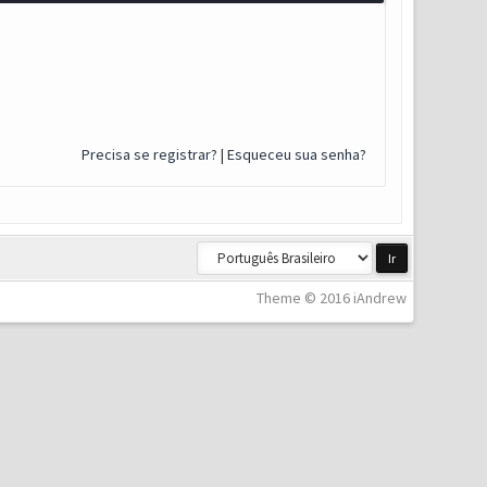
Precisa se registrar?
|
Esqueceu sua senha?
Theme © 2016 iAndrew