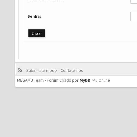
Senha:
Subir
Lite mode
Contate-nos
MEGAMU Team - Forum Criado por
MyBB
.
Mu Online