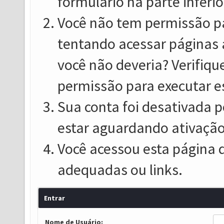
formulário na parte inferio
Você não tem permissão pa
tentando acessar páginas 
você não deveria? Verifiqu
permissão para executar e
Sua conta foi desativada p
estar aguardando ativação
Você acessou esta página 
adequadas ou links.
Entrar
Nome de Usuário: