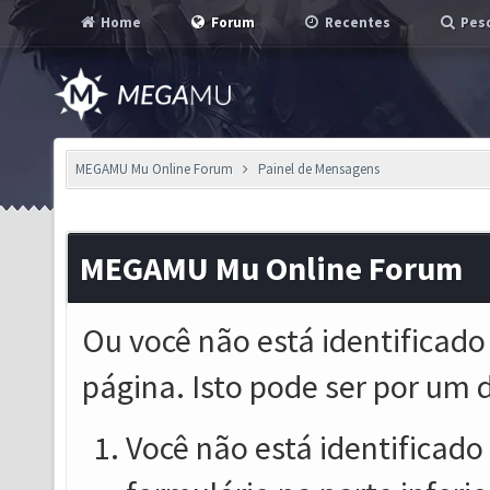
Home
Forum
Recentes
Pesq
MEGAMU Mu Online Forum
Painel de Mensagens
MEGAMU Mu Online Forum
Ou você não está identificado
página. Isto pode ser por um 
Você não está identificado o