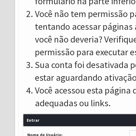
formulário na parte inferio
Você não tem permissão pa
tentando acessar páginas 
você não deveria? Verifiqu
permissão para executar e
Sua conta foi desativada p
estar aguardando ativação
Você acessou esta página 
adequadas ou links.
Entrar
Nome de Usuário: