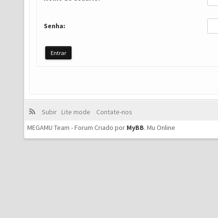
Senha:
Subir
Lite mode
Contate-nos
MEGAMU Team - Forum Criado por
MyBB
.
Mu Online