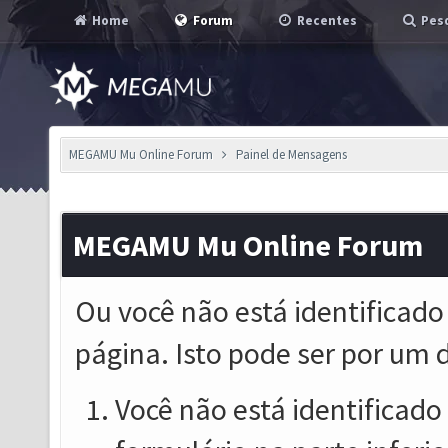
Home
Forum
Recentes
Pesq
MEGAMU Mu Online Forum
Painel de Mensagens
MEGAMU Mu Online Forum
Ou você não está identificado
página. Isto pode ser por um 
Você não está identificado o