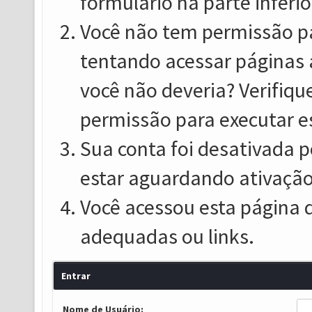
formulário na parte inferio
Você não tem permissão pa
tentando acessar páginas 
você não deveria? Verifiqu
permissão para executar e
Sua conta foi desativada p
estar aguardando ativação
Você acessou esta página 
adequadas ou links.
Entrar
Nome de Usuário: