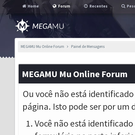
Home
Forum
Recentes
Pesq
MEGAMU Mu Online Forum
Painel de Mensagens
MEGAMU Mu Online Forum
Ou você não está identificado
página. Isto pode ser por um 
Você não está identificado o