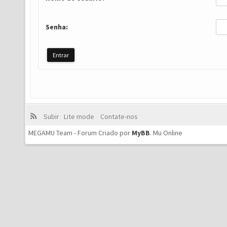
Senha:
Subir
Lite mode
Contate-nos
MEGAMU Team - Forum Criado por
MyBB
.
Mu Online