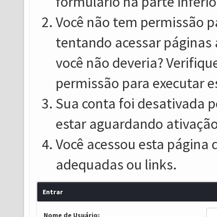
formulário na parte inferio
Você não tem permissão pa
tentando acessar páginas 
você não deveria? Verifiqu
permissão para executar e
Sua conta foi desativada p
estar aguardando ativação
Você acessou esta página 
adequadas ou links.
Entrar
Nome de Usuário: