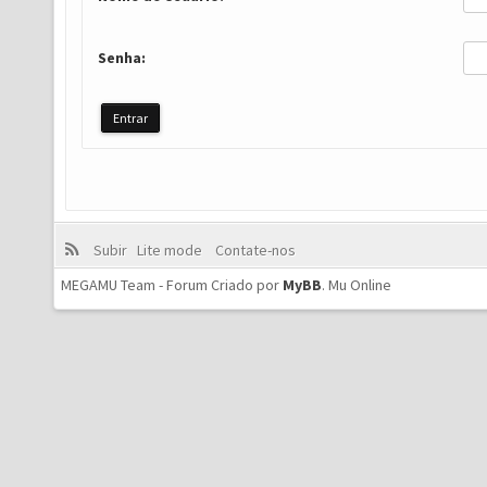
Senha:
Subir
Lite mode
Contate-nos
MEGAMU Team - Forum Criado por
MyBB
.
Mu Online