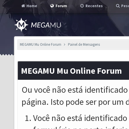
Home
Forum
Recentes
Pesq
MEGAMU Mu Online Forum
Painel de Mensagens
MEGAMU Mu Online Forum
Ou você não está identificado
página. Isto pode ser por um 
Você não está identificado o