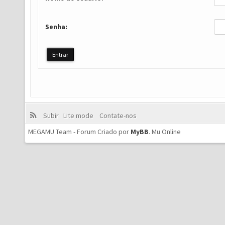
Senha:
Subir
Lite mode
Contate-nos
MEGAMU Team - Forum Criado por
MyBB
.
Mu Online