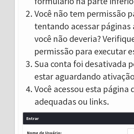
formulário na parte inferio
Você não tem permissão pa
tentando acessar páginas 
você não deveria? Verifiqu
permissão para executar e
Sua conta foi desativada p
estar aguardando ativação
Você acessou esta página 
adequadas ou links.
Entrar
Nome de Usuário: