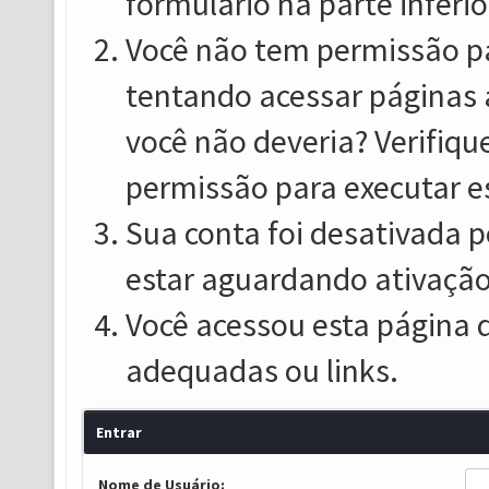
formulário na parte inferio
Você não tem permissão pa
tentando acessar páginas 
você não deveria? Verifiqu
permissão para executar e
Sua conta foi desativada p
estar aguardando ativação
Você acessou esta página 
adequadas ou links.
Entrar
Nome de Usuário: