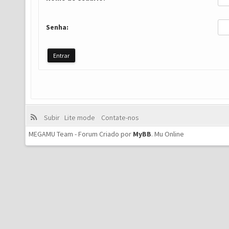
Senha:
Subir
Lite mode
Contate-nos
MEGAMU Team - Forum Criado por
MyBB
.
Mu Online