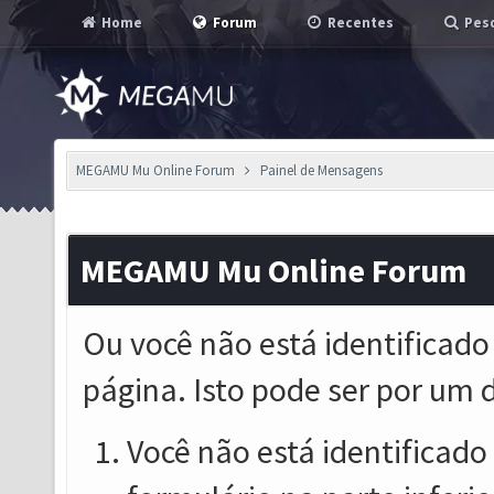
Home
Forum
Recentes
Pesq
MEGAMU Mu Online Forum
Painel de Mensagens
MEGAMU Mu Online Forum
Ou você não está identificado
página. Isto pode ser por um 
Você não está identificado o