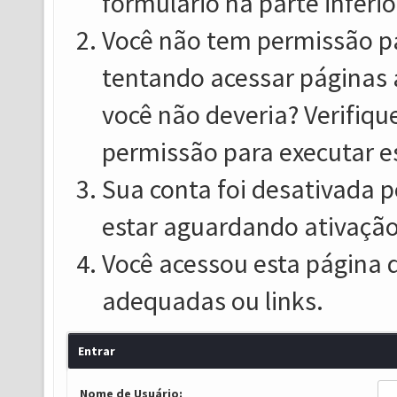
formulário na parte inferio
Você não tem permissão pa
tentando acessar páginas 
você não deveria? Verifiqu
permissão para executar e
Sua conta foi desativada p
estar aguardando ativação
Você acessou esta página 
adequadas ou links.
Entrar
Nome de Usuário: