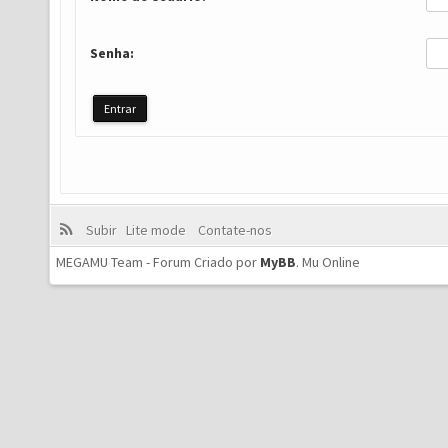
Senha:
Subir
Lite mode
Contate-nos
MEGAMU Team - Forum Criado por
MyBB
.
Mu Online