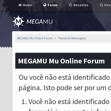
Home
Forum
Recentes
Pesq
MEGAMU Mu Online Forum
Painel de Mensagens
MEGAMU Mu Online Forum
Ou você não está identificado
página. Isto pode ser por um 
Você não está identificado o