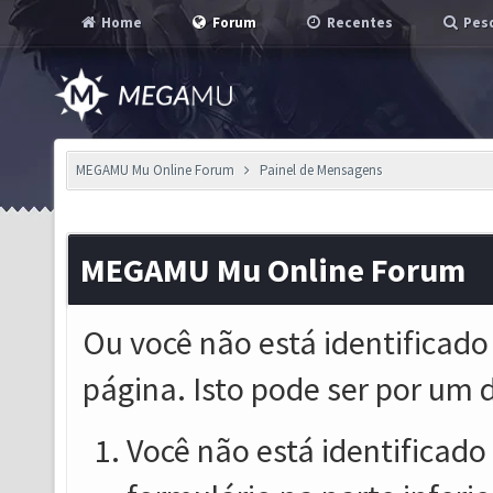
Home
Forum
Recentes
Pesq
MEGAMU Mu Online Forum
Painel de Mensagens
MEGAMU Mu Online Forum
Ou você não está identificado
página. Isto pode ser por um 
Você não está identificado o