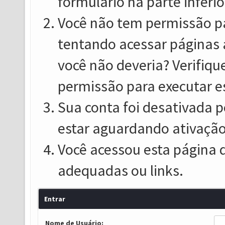
formulário na parte inferio
Você não tem permissão pa
tentando acessar páginas 
você não deveria? Verifiqu
permissão para executar e
Sua conta foi desativada p
estar aguardando ativação
Você acessou esta página 
adequadas ou links.
Entrar
Nome de Usuário: