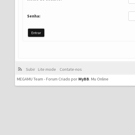
Senha:
Subir
Lite mode
Contate-nos
MEGAMU Team - Forum Criado por
MyBB
.
Mu Online