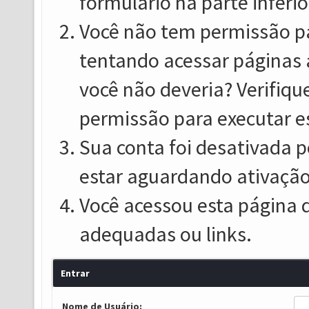
formulário na parte inferio
Você não tem permissão pa
tentando acessar páginas 
você não deveria? Verifiqu
permissão para executar e
Sua conta foi desativada p
estar aguardando ativação
Você acessou esta página 
adequadas ou links.
Entrar
Nome de Usuário: