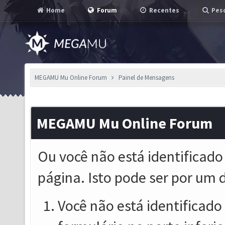
Home
Forum
Recentes
Pesq
MEGAMU Mu Online Forum
Painel de Mensagens
MEGAMU Mu Online Forum
Ou você não está identificado
página. Isto pode ser por um 
Você não está identificado o