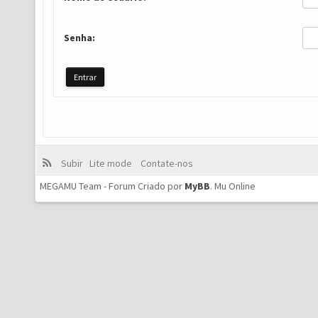
Senha:
Subir
Lite mode
Contate-nos
MEGAMU Team - Forum Criado por
MyBB
.
Mu Online