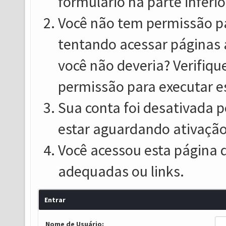
formulário na parte inferio
Você não tem permissão pa
tentando acessar páginas 
você não deveria? Verifiqu
permissão para executar e
Sua conta foi desativada p
estar aguardando ativação
Você acessou esta página 
adequadas ou links.
Entrar
Nome de Usuário: