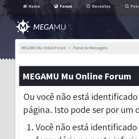
Home
Forum
Recentes
Pesq
MEGAMU Mu Online Forum
Painel de Mensagens
MEGAMU Mu Online Forum
Ou você não está identificado
página. Isto pode ser por um 
Você não está identificado o