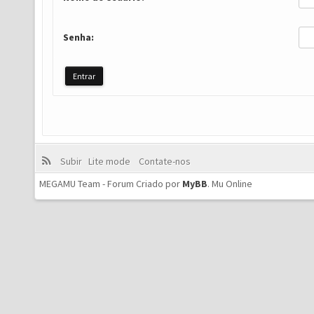
Senha:
Subir
Lite mode
Contate-nos
MEGAMU Team - Forum Criado por
MyBB
.
Mu Online