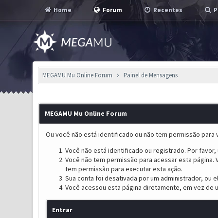
Home
Forum
Recentes
P
MEGAMU Mu Online Forum
Painel de Mensagens
MEGAMU Mu Online Forum
Ou você não está identificado ou não tem permissão para v
Você não está identificado ou registrado. Por favor, u
Você não tem permissão para acessar esta página. V
tem permissão para executar esta ação.
Sua conta foi desativada por um administrador, ou 
Você acessou esta página diretamente, em vez de u
Entrar