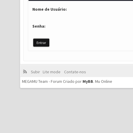
Nome de Usuário:
Senha:
Subir
Lite mode
Contate-nos
MEGAMU Team - Forum Criado por
MyBB
.
Mu Online