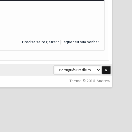
Precisa se registrar?
|
Esqueceu sua senha?
Theme © 2016 iAndrew