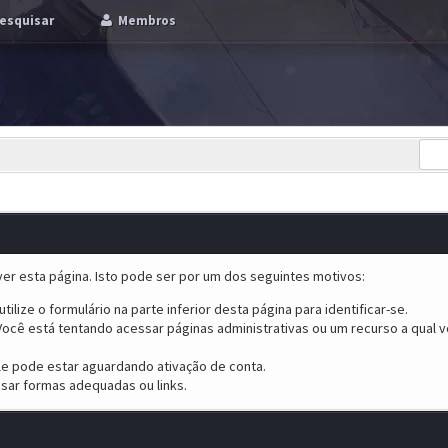
esquisar
Membros
er esta página. Isto pode ser por um dos seguintes motivos:
tilize o formulário na parte inferior desta página para identificar-se.
ocê está tentando acessar páginas administrativas ou um recurso a qual v
ele pode estar aguardando ativação de conta.
sar formas adequadas ou links.