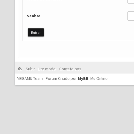
Senha:
Subir
Lite mode
Contate-nos
MEGAMU Team - Forum Criado por
MyBB
.
Mu Online