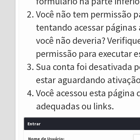
formulário na parte inferio
Você não tem permissão pa
tentando acessar páginas 
você não deveria? Verifiqu
permissão para executar e
Sua conta foi desativada p
estar aguardando ativação
Você acessou esta página 
adequadas ou links.
Entrar
Nome de Usuário: