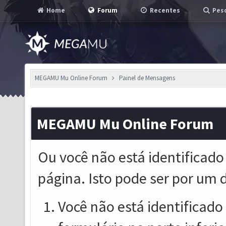
Home
Forum
Recentes
Pesq
MEGAMU Mu Online Forum
Painel de Mensagens
MEGAMU Mu Online Forum
Ou você não está identificado
página. Isto pode ser por um 
Você não está identificado o