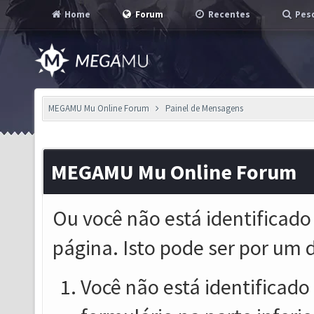
Home
Forum
Recentes
Pesq
MEGAMU Mu Online Forum
Painel de Mensagens
MEGAMU Mu Online Forum
Ou você não está identificado
página. Isto pode ser por um 
Você não está identificado o