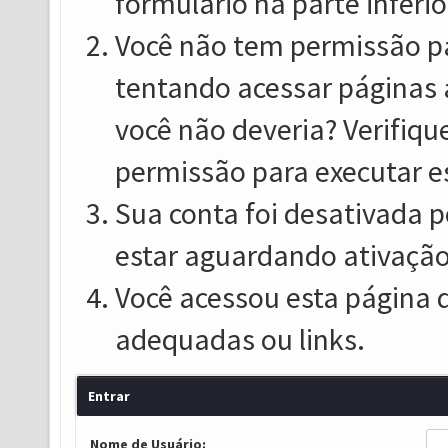
formulário na parte inferio
Você não tem permissão pa
tentando acessar páginas 
você não deveria? Verifiqu
permissão para executar e
Sua conta foi desativada p
estar aguardando ativação
Você acessou esta página 
adequadas ou links.
Entrar
Nome de Usuário: