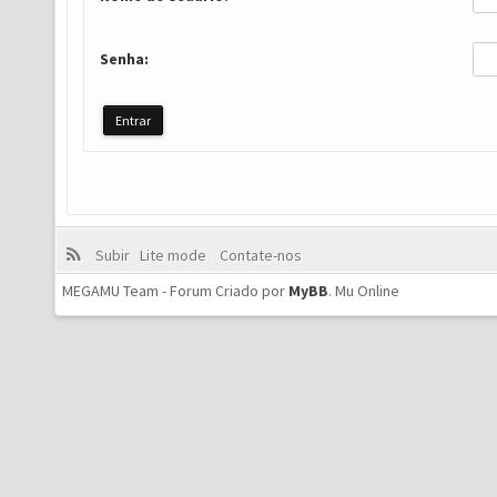
Senha:
Subir
Lite mode
Contate-nos
MEGAMU Team - Forum Criado por
MyBB
.
Mu Online