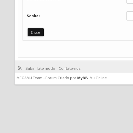
Senha:
Subir
Lite mode
Contate-nos
MEGAMU Team - Forum Criado por
MyBB
.
Mu Online