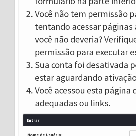
formulário na parte inferio
Você não tem permissão pa
tentando acessar páginas 
você não deveria? Verifiqu
permissão para executar e
Sua conta foi desativada p
estar aguardando ativação
Você acessou esta página 
adequadas ou links.
Entrar
Nome de Usuário: