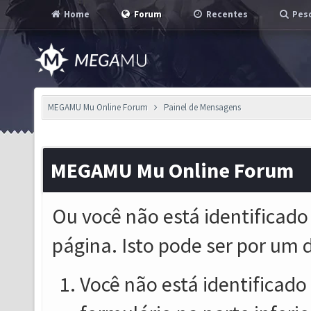
Home
Forum
Recentes
Pesq
MEGAMU Mu Online Forum
Painel de Mensagens
MEGAMU Mu Online Forum
Ou você não está identificado
página. Isto pode ser por um 
Você não está identificado o