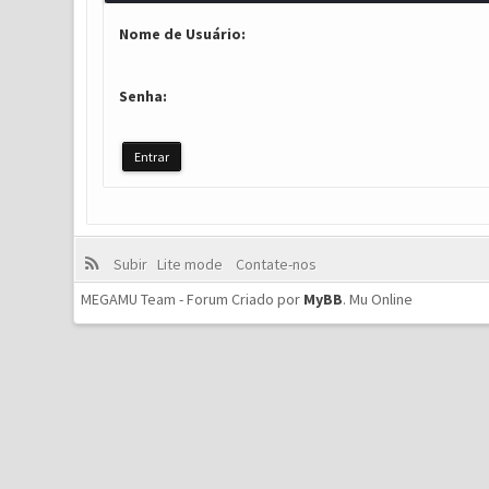
Nome de Usuário:
Senha:
Subir
Lite mode
Contate-nos
MEGAMU Team - Forum Criado por
MyBB
.
Mu Online