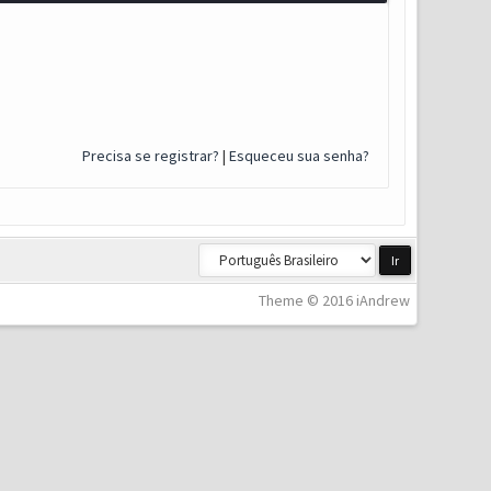
Precisa se registrar?
|
Esqueceu sua senha?
Theme © 2016 iAndrew