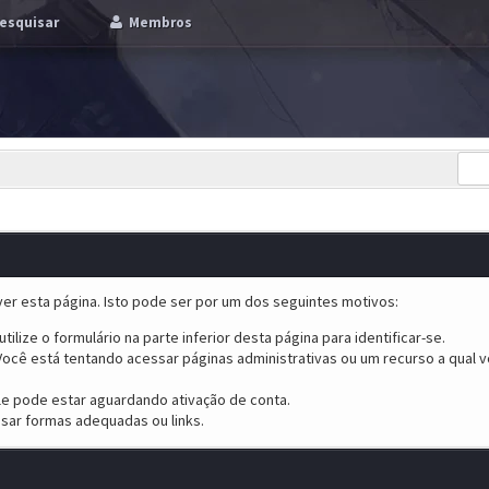
esquisar
Membros
er esta página. Isto pode ser por um dos seguintes motivos:
tilize o formulário na parte inferior desta página para identificar-se.
ocê está tentando acessar páginas administrativas ou um recurso a qual v
ele pode estar aguardando ativação de conta.
sar formas adequadas ou links.