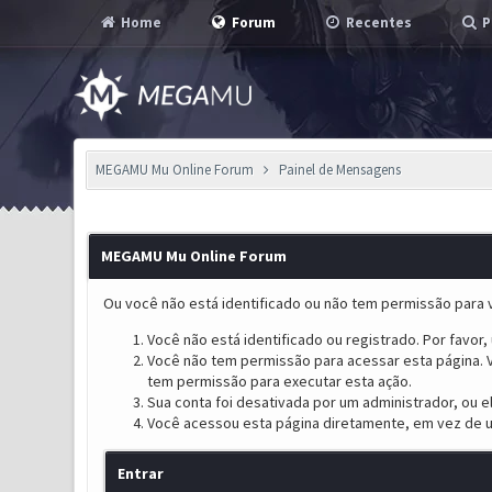
Home
Forum
Recentes
P
MEGAMU Mu Online Forum
Painel de Mensagens
MEGAMU Mu Online Forum
Ou você não está identificado ou não tem permissão para v
Você não está identificado ou registrado. Por favor, u
Você não tem permissão para acessar esta página. V
tem permissão para executar esta ação.
Sua conta foi desativada por um administrador, ou 
Você acessou esta página diretamente, em vez de u
Entrar