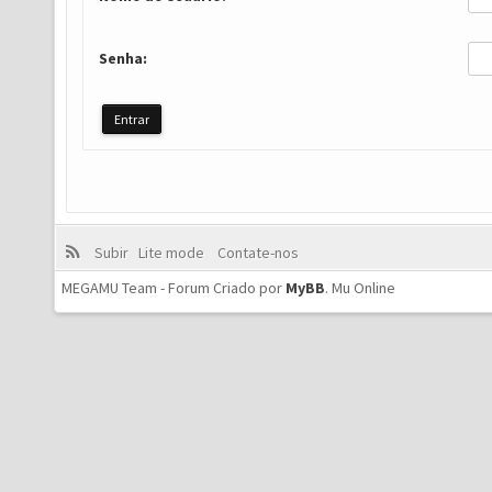
Senha:
Subir
Lite mode
Contate-nos
MEGAMU Team - Forum Criado por
MyBB
.
Mu Online