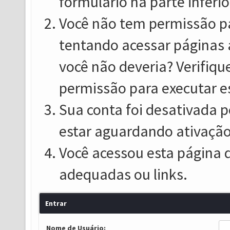
formulário na parte inferio
Você não tem permissão pa
tentando acessar páginas 
você não deveria? Verifiqu
permissão para executar e
Sua conta foi desativada p
estar aguardando ativação
Você acessou esta página 
adequadas ou links.
Entrar
Nome de Usuário: