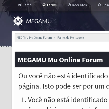
Home
Forum
Recentes
Pesq
MEGAMU Mu Online Forum
Painel de Mensagens
MEGAMU Mu Online Forum
Ou você não está identificado
página. Isto pode ser por um 
Você não está identificado o