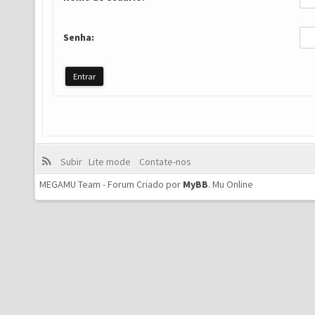
Senha:
Subir
Lite mode
Contate-nos
MEGAMU Team - Forum Criado por
MyBB
.
Mu Online