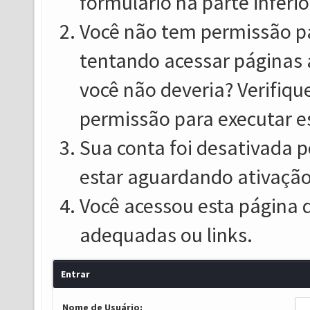
formulário na parte inferio
Você não tem permissão pa
tentando acessar páginas 
você não deveria? Verifiqu
permissão para executar e
Sua conta foi desativada p
estar aguardando ativação
Você acessou esta página 
adequadas ou links.
Entrar
Nome de Usuário: