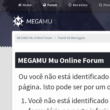
Home
Forum
Recentes
Pesq
MEGAMU Mu Online Forum
Painel de Mensagens
MEGAMU Mu Online Forum
Ou você não está identificado
página. Isto pode ser por um 
Você não está identificado o