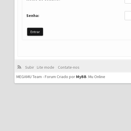
Senha:
Subir
Lite mode
Contate-nos
MEGAMU Team - Forum Criado por
MyBB
.
Mu Online