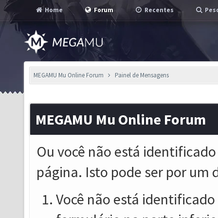
Home
Forum
Recentes
Pesq
MEGAMU Mu Online Forum
Painel de Mensagens
MEGAMU Mu Online Forum
Ou você não está identificado
página. Isto pode ser por um 
Você não está identificado o