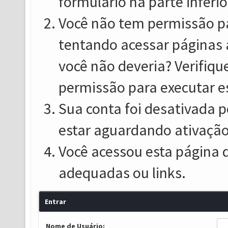
formulário na parte inferio
Você não tem permissão pa
tentando acessar páginas 
você não deveria? Verifiqu
permissão para executar e
Sua conta foi desativada p
estar aguardando ativação
Você acessou esta página 
adequadas ou links.
Entrar
Nome de Usuário: