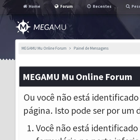
Home
Forum
Recentes
Pesq
MEGAMU Mu Online Forum
Painel de Mensagens
MEGAMU Mu Online Forum
Ou você não está identificado
página. Isto pode ser por um 
Você não está identificado o