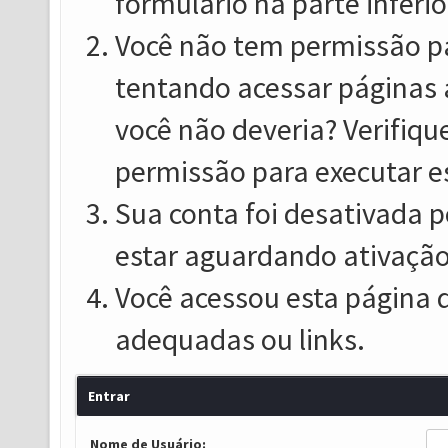
formulário na parte inferio
Você não tem permissão pa
tentando acessar páginas 
você não deveria? Verifiqu
permissão para executar e
Sua conta foi desativada p
estar aguardando ativação
Você acessou esta página 
adequadas ou links.
Entrar
Nome de Usuário: