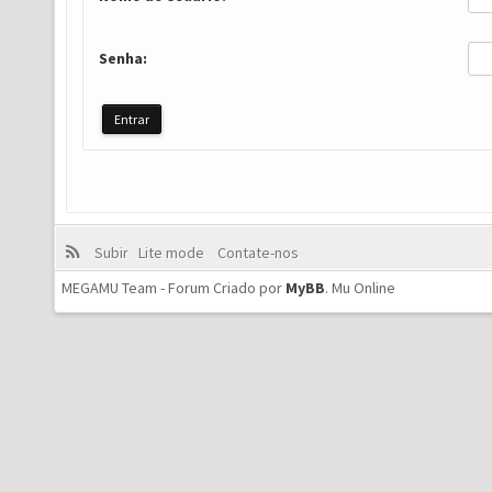
Senha:
Subir
Lite mode
Contate-nos
MEGAMU Team - Forum Criado por
MyBB
.
Mu Online