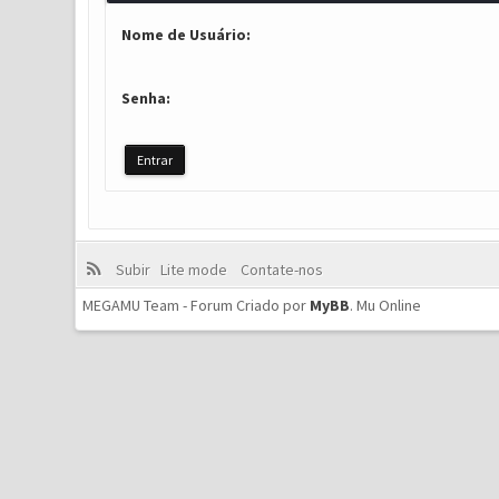
Nome de Usuário:
Senha:
Subir
Lite mode
Contate-nos
MEGAMU Team - Forum Criado por
MyBB
.
Mu Online