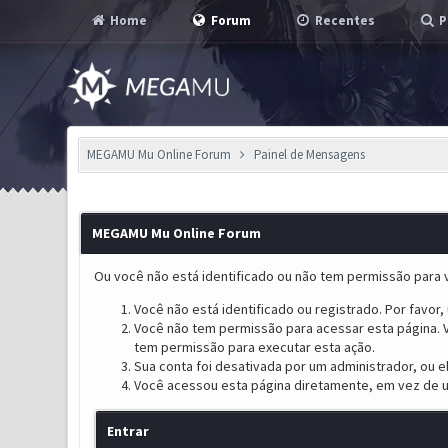
Home
Forum
Recentes
P
MEGAMU Mu Online Forum
Painel de Mensagens
MEGAMU Mu Online Forum
Ou você não está identificado ou não tem permissão para v
Você não está identificado ou registrado. Por favor, u
Você não tem permissão para acessar esta página. V
tem permissão para executar esta ação.
Sua conta foi desativada por um administrador, ou 
Você acessou esta página diretamente, em vez de u
Entrar