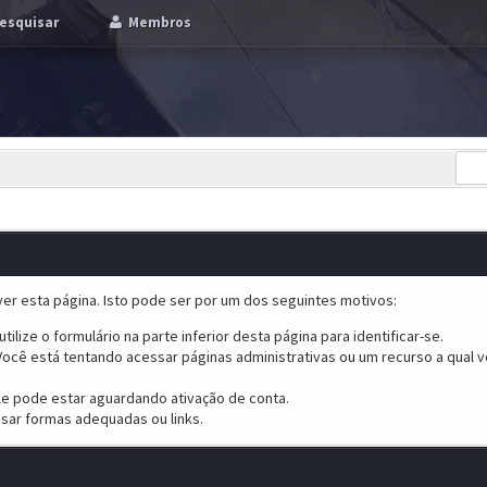
esquisar
Membros
er esta página. Isto pode ser por um dos seguintes motivos:
tilize o formulário na parte inferior desta página para identificar-se.
ocê está tentando acessar páginas administrativas ou um recurso a qual v
ele pode estar aguardando ativação de conta.
sar formas adequadas ou links.