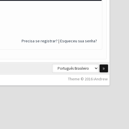
Precisa se registrar?
|
Esqueceu sua senha?
Theme © 2016 iAndrew