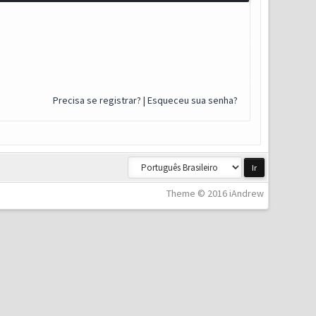
Precisa se registrar?
|
Esqueceu sua senha?
Theme © 2016 iAndrew