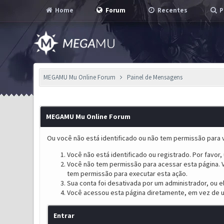
Home
Forum
Recentes
P
MEGAMU Mu Online Forum
Painel de Mensagens
MEGAMU Mu Online Forum
Ou você não está identificado ou não tem permissão para v
Você não está identificado ou registrado. Por favor, u
Você não tem permissão para acessar esta página. V
tem permissão para executar esta ação.
Sua conta foi desativada por um administrador, ou 
Você acessou esta página diretamente, em vez de u
Entrar