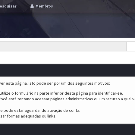
esquisar
Membros
er esta página. Isto pode ser por um dos seguintes motivos:
tilize o formulário na parte inferior desta página para identificar-se.
ocê está tentando acessar páginas administrativas ou um recurso a qual v
ele pode estar aguardando ativação de conta.
sar formas adequadas ou links.