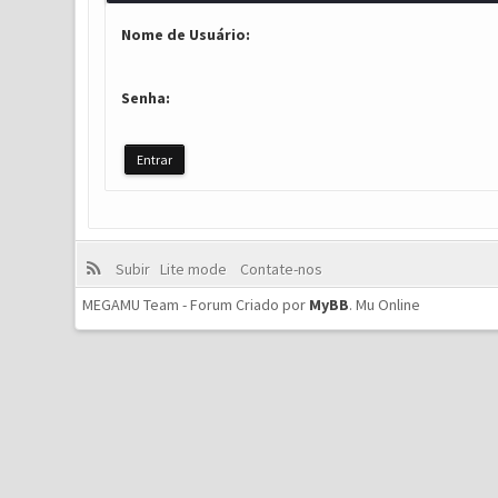
Nome de Usuário:
Senha:
Subir
Lite mode
Contate-nos
MEGAMU Team - Forum Criado por
MyBB
.
Mu Online