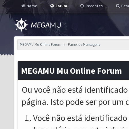
Home
Forum
Recentes
Pesq
MEGAMU Mu Online Forum
Painel de Mensagens
MEGAMU Mu Online Forum
Ou você não está identificado
página. Isto pode ser por um 
Você não está identificado o