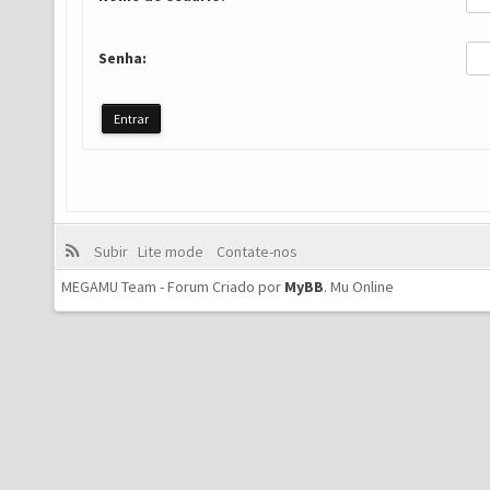
Senha:
Subir
Lite mode
Contate-nos
MEGAMU Team - Forum Criado por
MyBB
.
Mu Online