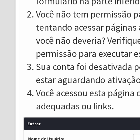
formulário na parte inferio
Você não tem permissão pa
tentando acessar páginas 
você não deveria? Verifiqu
permissão para executar e
Sua conta foi desativada p
estar aguardando ativação
Você acessou esta página 
adequadas ou links.
Entrar
Nome de Usuário: