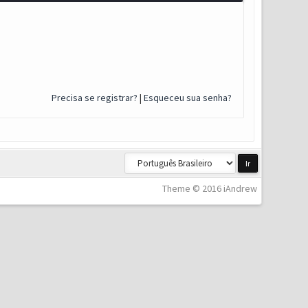
Precisa se registrar?
|
Esqueceu sua senha?
Theme © 2016 iAndrew