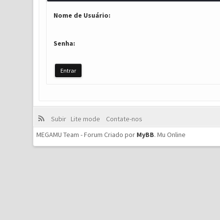
Nome de Usuário:
Senha:
Subir
Lite mode
Contate-nos
MEGAMU Team - Forum Criado por
MyBB
.
Mu Online