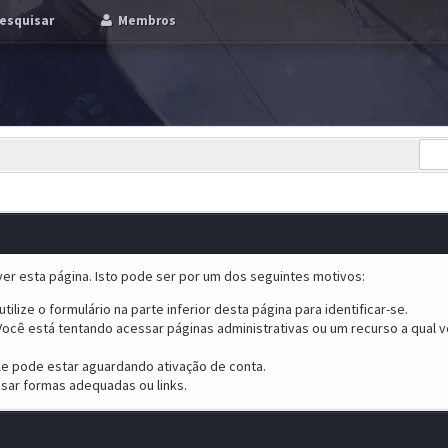
esquisar
Membros
er esta página. Isto pode ser por um dos seguintes motivos:
tilize o formulário na parte inferior desta página para identificar-se.
ocê está tentando acessar páginas administrativas ou um recurso a qual v
ele pode estar aguardando ativação de conta.
sar formas adequadas ou links.