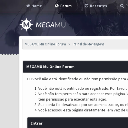
Home
Forum
Recentes
P
MEGAMU Mu Online Forum
Painel de Mensagens
MEGAMU Mu Online Forum
Ou você não está identificado ou não tem permissão para v
Você não está identificado ou registrado. Por favor, u
Você não tem permissão para acessar esta página. V
tem permissão para executar esta ação.
Sua conta foi desativada por um administrador, ou 
Você acessou esta página diretamente, em vez de u
Entrar