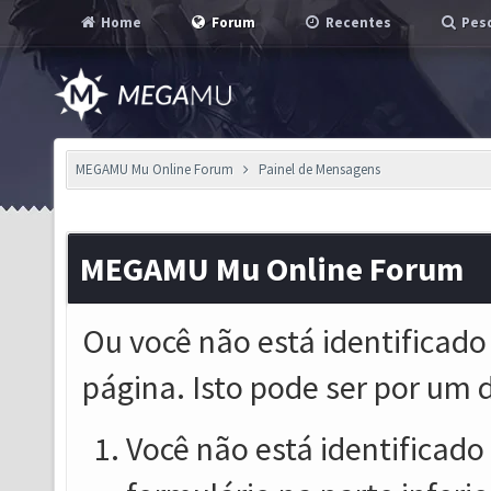
Home
Forum
Recentes
Pesq
MEGAMU Mu Online Forum
Painel de Mensagens
MEGAMU Mu Online Forum
Ou você não está identificado
página. Isto pode ser por um 
Você não está identificado o