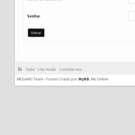
Senha:
Subir
Lite mode
Contate-nos
MEGAMU Team - Forum Criado por
MyBB
.
Mu Online