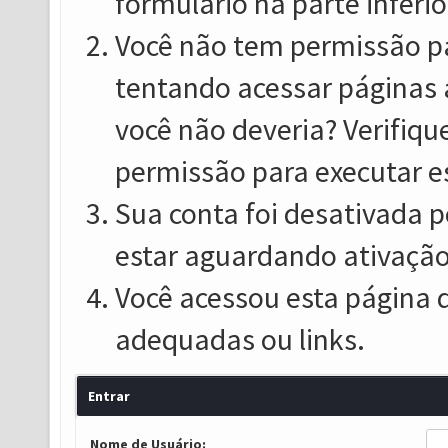
formulário na parte inferio
Você não tem permissão pa
tentando acessar páginas 
você não deveria? Verifiqu
permissão para executar e
Sua conta foi desativada p
estar aguardando ativação
Você acessou esta página 
adequadas ou links.
Entrar
Nome de Usuário: