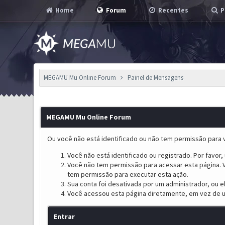
Home
Forum
Recentes
P
MEGAMU Mu Online Forum
Painel de Mensagens
MEGAMU Mu Online Forum
Ou você não está identificado ou não tem permissão para v
Você não está identificado ou registrado. Por favor, u
Você não tem permissão para acessar esta página. V
tem permissão para executar esta ação.
Sua conta foi desativada por um administrador, ou 
Você acessou esta página diretamente, em vez de u
Entrar