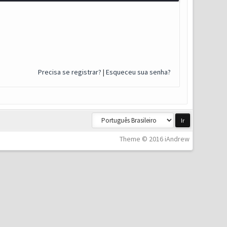
Precisa se registrar?
|
Esqueceu sua senha?
Theme © 2016 iAndrew