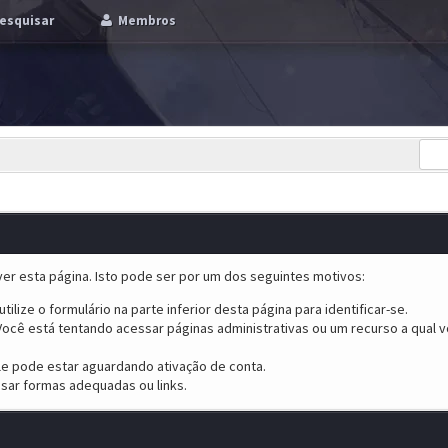
esquisar
Membros
er esta página. Isto pode ser por um dos seguintes motivos:
tilize o formulário na parte inferior desta página para identificar-se.
ocê está tentando acessar páginas administrativas ou um recurso a qual v
ele pode estar aguardando ativação de conta.
sar formas adequadas ou links.