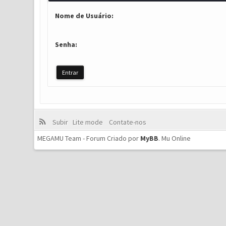
Nome de Usuário:
Senha:
Subir
Lite mode
Contate-nos
MEGAMU Team - Forum Criado por
MyBB
.
Mu Online