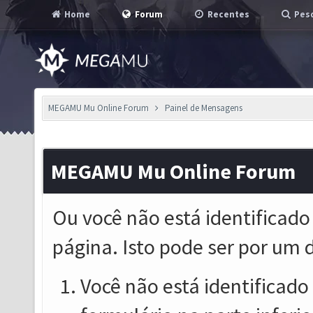
Home
Forum
Recentes
Pesq
MEGAMU Mu Online Forum
Painel de Mensagens
MEGAMU Mu Online Forum
Ou você não está identificado
página. Isto pode ser por um 
Você não está identificado o