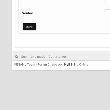
Senha:
Subir
Lite mode
Contate-nos
MEGAMU Team - Forum Criado por
MyBB
.
Mu Online