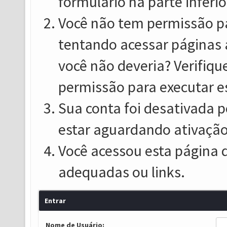
formulário na parte inferio
Você não tem permissão pa
tentando acessar páginas 
você não deveria? Verifiqu
permissão para executar e
Sua conta foi desativada p
estar aguardando ativação
Você acessou esta página 
adequadas ou links.
Entrar
Nome de Usuário: