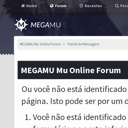
Home
Forum
Recentes
Pesq
MEGAMU Mu Online Forum
Painel de Mensagens
MEGAMU Mu Online Forum
Ou você não está identificado
página. Isto pode ser por um 
Você não está identificado o