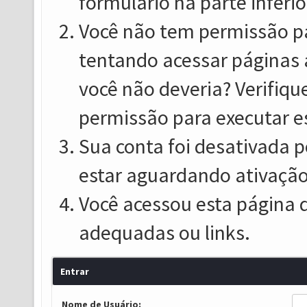
formulário na parte inferio
Você não tem permissão pa
tentando acessar páginas 
você não deveria? Verifiqu
permissão para executar e
Sua conta foi desativada p
estar aguardando ativação
Você acessou esta página 
adequadas ou links.
Entrar
Nome de Usuário: