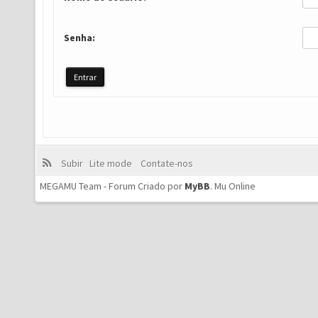
Senha:
Subir
Lite mode
Contate-nos
MEGAMU Team - Forum Criado por
MyBB
.
Mu Online