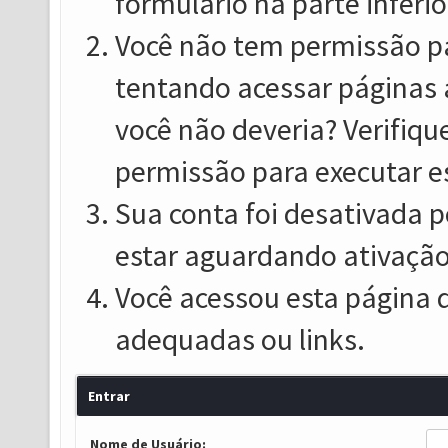
formulário na parte inferio
Você não tem permissão pa
tentando acessar páginas 
você não deveria? Verifiqu
permissão para executar e
Sua conta foi desativada p
estar aguardando ativação
Você acessou esta página 
adequadas ou links.
Entrar
Nome de Usuário: