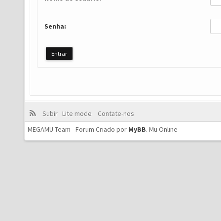
Senha:
Subir
Lite mode
Contate-nos
MEGAMU Team - Forum Criado por
MyBB
.
Mu Online