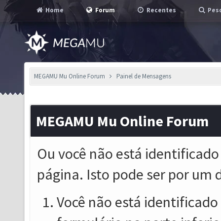
Home
Forum
Recentes
Pesq
MEGAMU Mu Online Forum
Painel de Mensagens
MEGAMU Mu Online Forum
Ou você não está identificado
página. Isto pode ser por um 
Você não está identificado o